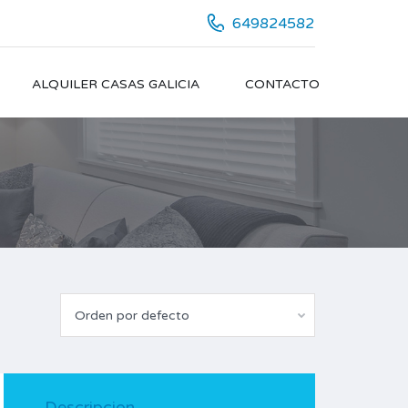
649824582
ALQUILER CASAS GALICIA
CONTACTO
Orden por defecto
Descripcion