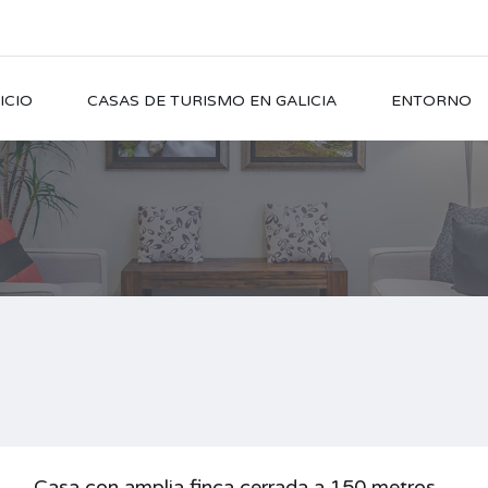
ICIO
CASAS DE TURISMO EN GALICIA
ENTORNO
Casa con amplia finca cerrada a 150 metros