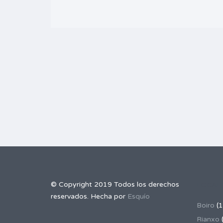
© Copyright 2019 Todos los derechos
LOCAL
reservados. Hecha por
Esquío
Boiro
(1
Rianxo