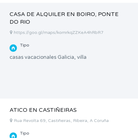
CASA DE ALQUILER EN BOIRO, PONTE
DO RIO
https://goo.gl/maps/komrkqZZKeA4hRbR7
Tipo
casas vacacionales Galicia, villa
ATICO EN CASTIÑEIRAS
Rua Revolta 69, Castiñeiras, Ribeira, A Coruña
Tipo